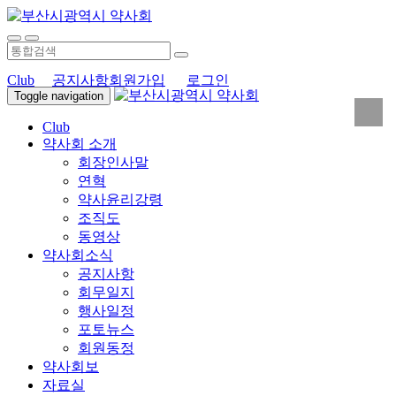
Club
공지사항
회원가입
로그인
Toggle navigation
Club
약사회 소개
회장인사말
연혁
약사윤리강령
조직도
동영상
약사회소식
공지사항
회무일지
행사일정
포토뉴스
회원동정
약사회보
자료실