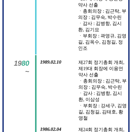
약사 선출
ㆍ총회의장 : 김근탁, 부
의장 : 김무숙, 박수린
ㆍ감사 : 김병항, 김시
환, 김기묘
ㆍ부회장 : 곽영규, 김영
길, 김옥수, 김청길, 정
인조
19
80
1989.02.10
제27회 정기총회 개최,
제19대 회장에 이용언
~
약사 선출
ㆍ총회의장 : 김근탁, 부
의장 : 김무숙, 박수린
ㆍ감사 : 김병항, 김시
환, 이삼성
ㆍ부회장 : 강세구, 김영
길, 김청길, 김태호, 황
영철
1986.02.04
제24회 정기총회 개최,