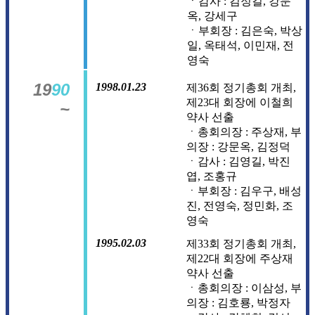
ㆍ감사 : 김정길, 강문
옥, 강세구
ㆍ부회장 : 김은숙, 박상
일, 옥태석, 이민재, 전
영숙
19
90
1998.01.23
제36회 정기총회 개최,
제23대 회장에 이철희
~
약사 선출
ㆍ총회의장 : 주상재, 부
의장 : 강문옥, 김정덕
ㆍ감사 : 김영길, 박진
엽, 조홍규
ㆍ부회장 : 김우구, 배성
진, 전영숙, 정민화, 조
영숙
1995.02.03
제33회 정기총회 개최,
제22대 회장에 주상재
약사 선출
ㆍ총회의장 : 이삼성, 부
의장 : 김호룡, 박정자