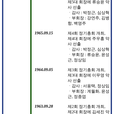
제5대 회장에 류승윤 약
사 선출
ㆍ감사 : 박정근, 심상혁
ㆍ부회장 : 강연주, 김병
항, 백영주
1965.09.15
제4회 정기총회 개최,
제4대 회장에 주우흥 약
사 선출
ㆍ감사 : 박정근, 심상혁
ㆍ부회장 : 류승윤, 윤성
근, 정상임
1964.09.05
제3회 정기총회 개최,
제3대 회장에 이무영 약
사 선출
ㆍ감사 : 서용택, 정상임
ㆍ부회장 : 계월화, 윤성
근, 정종엽
1963.09.28
제2회 정기총회 개최,
제2대 회장에 김세진 약