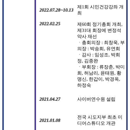
제1회 시민건강강좌 개
2022.07.28~10.13
최
2022.02.25
제60회 정기총회 개최,
제31대 회장에 변정석
약사 재선
ㆍ총회의장 : 최창욱, 부
의장 : 박송희, 유연희
ㆍ감사 : 임성조, 박희
정, 김종완
ㆍ부회장 : 류장춘, 박미
희, 허남리, 윤태원, 황
명신, 한갑이, 박경옥,
하정숙
사이버연수원 설립
2021.04.27
전국 시도지부 최초 미
2021.01.08
디어스튜디오 개관