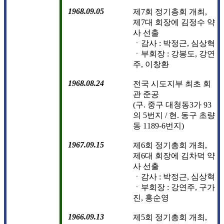
1968.09.05
제7회 정기총회 개최,
제7대 회장에 김정수 약
사 선출
ㆍ감사 : 박정근, 심상혁
ㆍ부회장 : 강봉도, 강연
주, 이창환
1968.08.24
전국 시도지부 최초 회
관 준공
(구. 중구 대청동3가 93
의 5번지 / 현. 동구 초량
동 1189-6번지)
1967.09.15
제6회 정기총회 개최,
제6대 회장에 김차덕 약
사 선출
ㆍ감사 : 박정근, 심상혁
ㆍ부회장 : 강연주, 구가
진, 홍순영
1966.09.13
제5회 정기총회 개최,