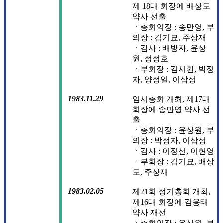
제 18대 회장에 배상도
약사 선출
ㆍ총회의장 : 송만영, 부
의장 : 김기묘, 주상재
ㆍ감사 : 배방자, 윤상
원, 정정호
ㆍ부회장 : 김시환, 박정
자, 양정일, 이삼성
1983.11.29
임시총회 개최, 제17대
회장에 송만영 약사 선
출
ㆍ총회의장 : 윤상원, 부
의장 : 박정자, 이삼성
ㆍ감사 : 이정선, 이현영
ㆍ부회장 : 김기묘, 배상
도, 주상재
1983.02.05
제21회 정기총회 개최,
제16대 회장에 김용태
약사 재선
ㆍ총회의장 : 윤상원, 부