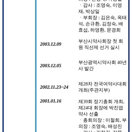
ㆍ감사 : 조영숙, 이영
재, 박상일
ㆍ부회장 : 김은숙, 옥태
석, 손규환, 김정숙, 배
효섭, 하영환, 문경희
부산시약사회장 첫 회
2003.12.09
원 직선제 선거 실시
부산광역시약사회 40년
2003.12.05
사 발간
제28차 전국여약사대회
2002.11.23~24
개최(주관지부)
2001.01.16
제39회 정기총회 개최,
제24대 회장에 박진엽
약사 선출
ㆍ총회의장 : 이철희, 부
의장 : 조영숙, 배성진