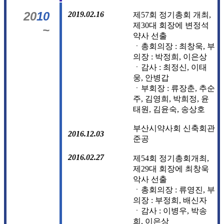
20
10
2019.02.16
제57회 정기총회 개최,
제30대 회장에 변정석
~
약사 선출
ㆍ총회의장 : 최창욱, 부
의장 : 박정희, 이은상
ㆍ감사 : 최정신, 이태
웅, 안병갑
ㆍ부회장 : 류장춘, 추순
주, 김영희, 박희정, 윤
태원, 김윤숙, 송상호
부산시약사회 신축회관
2016.12.03
준공
2016.02.27
제54회 정기총회개최,
제29대 회장에 최창욱
악사 선출
ㆍ총회의장 : 류영진, 부
의장 : 부정희, 배신자
ㆍ감사 : 이병우, 박송
희, 이은상