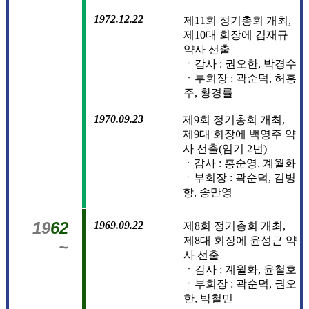
1972.12.22
제11회 정기총회 개최,
제10대 회장에 김재규
약사 선출
ㆍ감사 : 권오한, 박경수
ㆍ부회장 : 곽순덕, 허홍
주, 황경률
1970.09.23
제9회 정기총회 개최,
제9대 회장에 백영주 약
사 선출(임기 2년)
ㆍ감사 : 홍순영, 계월화
ㆍ부회장 : 곽순덕, 김병
항, 송만영
19
62
1969.09.22
제8회 정기총회 개최,
제8대 회장에 윤성근 약
~
사 선출
ㆍ감사 : 계월화, 윤철호
ㆍ부회장 : 곽순덕, 권오
한, 박철민