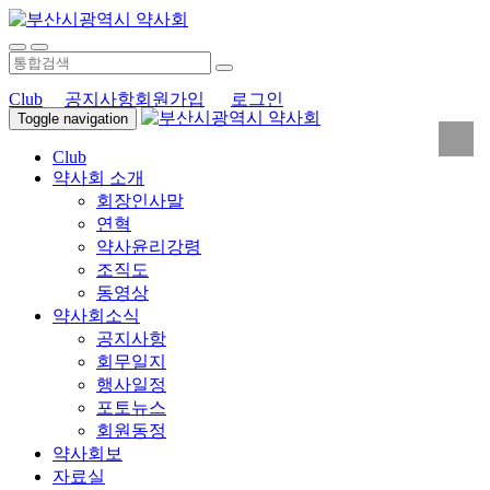
Club
공지사항
회원가입
로그인
Toggle navigation
Club
약사회 소개
회장인사말
연혁
약사윤리강령
조직도
동영상
약사회소식
공지사항
회무일지
행사일정
포토뉴스
회원동정
약사회보
자료실