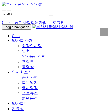
Club
공지사항
회원가입
로그인
Toggle navigation
Club
약사회 소개
회장인사말
연혁
약사윤리강령
조직도
동영상
약사회소식
공지사항
회무일지
행사일정
포토뉴스
회원동정
약사회보
자료실