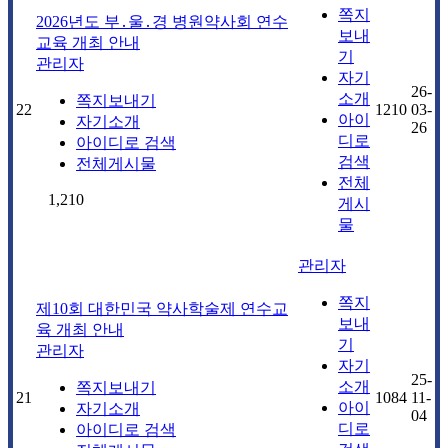
쪽지
2026년도 부․울․경 병원약사회 연수
보내
교육 개최 안내
기
관리자
자기
26-
소개
쪽지보내기
22
1210
03-
아이
자기소개
26
디로
아이디로 검색
검색
전체게시물
전체
1,210
게시
물
관리자
쪽지
제10회 대한민국 약사학술제 연수교
보내
육 개최 안내
기
관리자
자기
25-
소개
쪽지보내기
21
1084
11-
아이
자기소개
04
디로
아이디로 검색