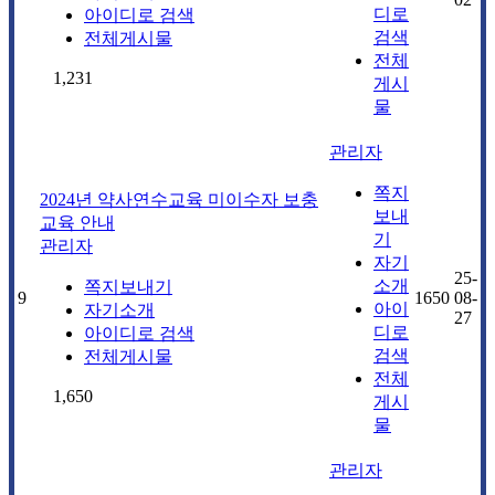
디로
아이디로 검색
검색
전체게시물
전체
1,231
게시
물
관리자
쪽지
2024년 약사연수교육 미이수자 보충
보내
교육 안내
기
관리자
자기
25-
소개
쪽지보내기
9
1650
08-
아이
자기소개
27
디로
아이디로 검색
검색
전체게시물
전체
1,650
게시
물
관리자