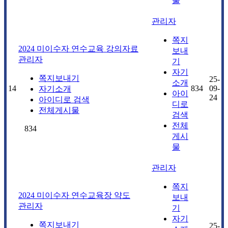
물
관리자
쪽지
2024 미이수자 연수교육 강의자료
보내
관리자
기
자기
쪽지보내기
25-
소개
14
834
09-
자기소개
아이
24
아이디로 검색
디로
전체게시물
검색
전체
834
게시
물
관리자
쪽지
2024 미이수자 연수교육장 약도
보내
관리자
기
자기
쪽지보내기
25-