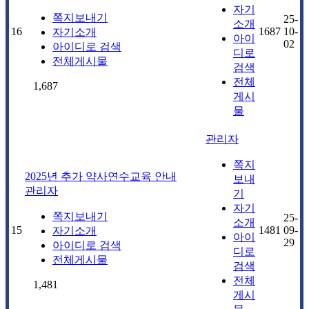
자기
쪽지보내기
25-
소개
16
1687
10-
자기소개
아이
02
아이디로 검색
디로
전체게시물
검색
전체
1,687
게시
물
관리자
쪽지
2025년 추가 약사연수교육 안내
보내
관리자
기
자기
쪽지보내기
25-
소개
15
1481
09-
자기소개
아이
29
아이디로 검색
디로
전체게시물
검색
전체
1,481
게시