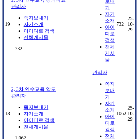
보내
관리자
기
자기
쪽지보내기
25-
소개
19
732
10-
자기소개
아이
29
아이디로 검색
디로
전체게시물
검색
전체
732
게시
물
관리자
쪽지
2, 3차 연수교육 약도
보내
관리자
기
자기
쪽지보내기
25-
소개
18
1062
10-
자기소개
아이
29
아이디로 검색
디로
전체게시물
검색
전체
1,062