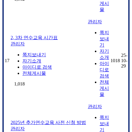
게시
물
관리자
쪽지
2, 3차 연수교육 시간표
보내
관리자
기
자기
쪽지보내기
25-
소개
17
1018
10-
자기소개
아이
29
아이디로 검색
디로
전체게시물
검색
전체
1,018
게시
물
관리자
쪽지
2025년 추가연수교육 사전 신청 방법
보내
관리자
기